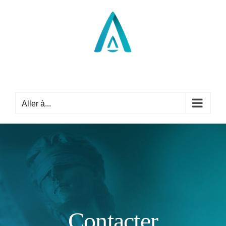
Passer
au
contenu
Aller à...
Contacter