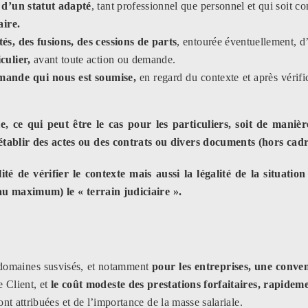
, d’un statut adapté
, tant professionnel que personnel et qui soit co
aire.
és, des fusions, des cessions de parts
, entourée éventuellement, d’
culier,
avant toute action ou demande.
emande qui nous est soumise,
en regard du contexte et après vérif
e, ce qui peut être le cas pour les particuliers, soit de manièr
ablir des actes ou des contrats ou divers documents (hors cadre
té de vérifier le contexte mais aussi la légalité de la situatio
 (au maximum) le « terrain judiciaire ».
s domaines susvisés, et notamment
pour les entreprises, une conve
Client, et
le coût modeste des prestations forfaitaires, rapideme
nt attribuées et de l’importance de la masse salariale.