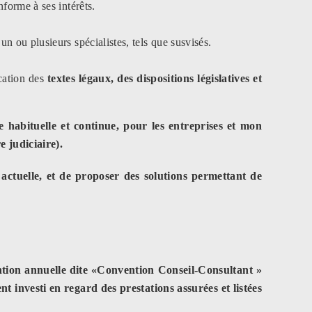
nforme à ses intérêts.
un ou plusieurs spécialistes, tels que susvisés.
ication des
textes légaux, des dispositions législatives et
e habituelle et continue, pour les entreprises et mon
 judiciaire).
n actuelle, et de proposer des solutions permettant de
ntion annuelle dite «Convention Conseil-Consultant »
nt investi en regard des prestations assurées et listées