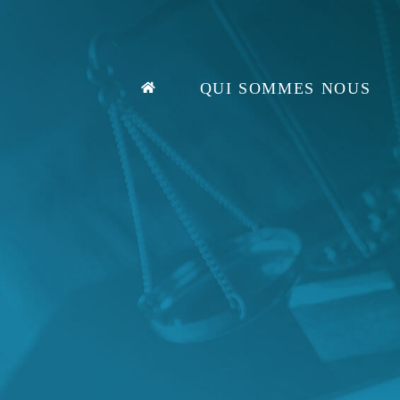
Passer
au
contenu
QUI SOMMES NOUS