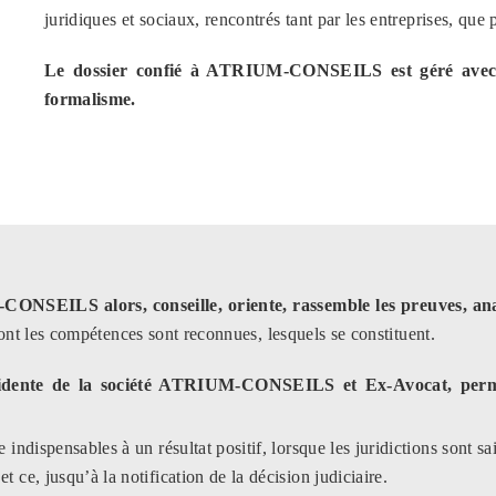
juridiques et sociaux, rencontrés tant par les entreprises, que p
Le dossier confié à ATRIUM-CONSEILS est géré avec rap
formalisme.
M-CONSEILS alors, conseille, oriente, rassemble les preuves, anal
dont les compétences sont reconnues, lesquels se constituent.
te de la société ATRIUM-CONSEILS et Ex-Avocat, permet d
 indispensables à un résultat positif, lorsque les juridictions sont sai
 et ce, jusqu’à la notification de la décision judiciaire.