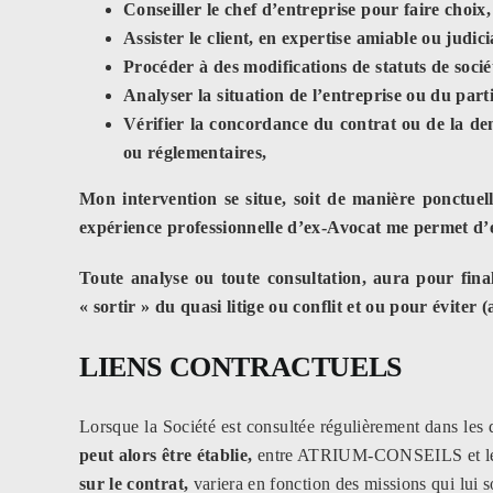
Conseiller le chef d’entreprise pour faire choix
Assister le client, en expertise amiable ou judici
Procéder à des modifications de statuts de sociét
Analyser la situation de l’entreprise ou du parti
Vérifier la concordance du contrat ou de la d
ou réglementaires,
Mon intervention se situe, soit de manière ponctuell
expérience professionnelle d’ex-Avocat me permet d’ét
Toute analyse ou toute consultation, aura pour finali
« sortir » du quasi litige ou conflit et ou pour éviter
LIENS CONTRACTUELS
Lorsque la Société est consultée régulièrement dans le
peut alors être établie,
entre ATRIUM-CONSEILS et le 
sur le contrat,
variera en fonction des missions qui lui so