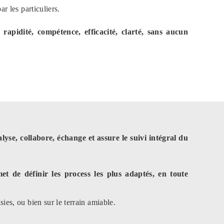
ar les particuliers.
idité, compétence, efficacité, clarté, sans aucun
yse, collabore, échange et assure le suivi intégral du
e définir les process les plus adaptés, en toute
sies, ou bien sur le terrain amiable.