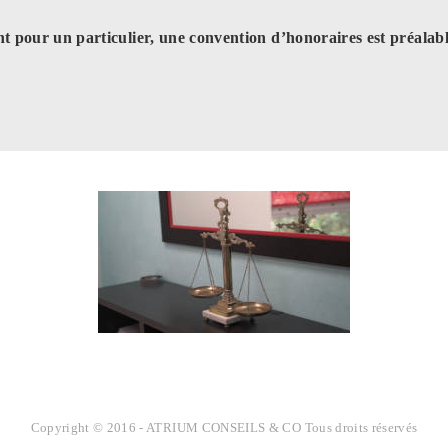
nt pour un particulier, une convention d’honoraires est préalab
Copyright © 2016 - ATRIUM CONSEILS & CO Tous droits réservés