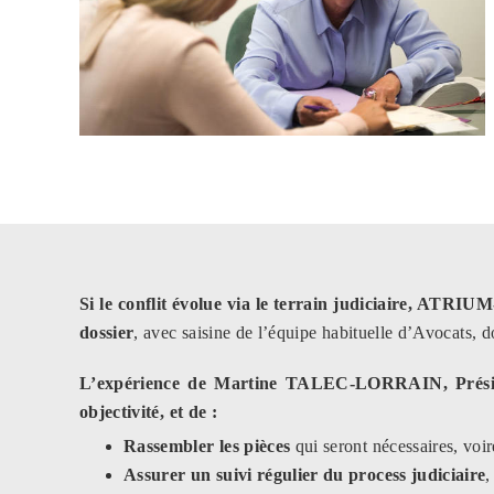
Si le conflit évolue via le terrain judiciaire, ATRIU
dossier
, avec saisine de l’équipe habituelle d’Avocats, 
L’expérience de Martine TALEC-LORRAIN, Présiden
objectivité, et de :
Rassembler les pièces
qui seront nécessaires, voire
Assurer un suivi régulier du process judiciaire
,